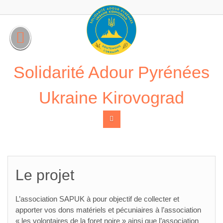
Skip
to
content
Solidarité Adour Pyrénées
Ukraine Kirovograd
Le projet
L’association SAPUK à pour objectif de collecter et
apporter vos dons matériels et pécuniaires à l’association
« les volontaires de la foret noire » ainsi que l’association