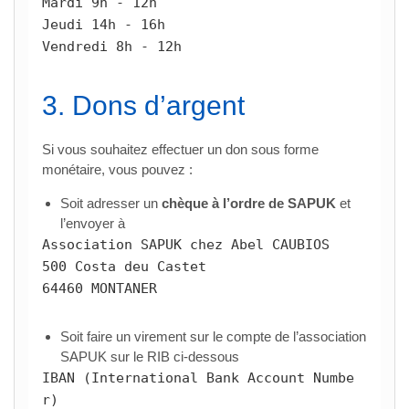
Mardi 9h - 12h

Jeudi 14h - 16h

Vendredi 8h - 12h
3. Dons d’argent
Si vous souhaitez effectuer un don sous forme
monétaire, vous pouvez :
Soit adresser un
chèque à l’ordre de SAPUK
et
l’envoyer à
Association SAPUK chez Abel CAUBIOS

500 Costa deu Castet

64460 MONTANER
Soit faire un virement sur le compte de l’association
SAPUK sur le RIB ci-dessous
IBAN (International Bank Account Numbe
r) 
