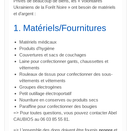
Privés de beaucoup de biens, les « Volontaires
Ukrainiens de la Forêt Noire » ont besoin de matériels
et d’argent :
1. Matériels/Fournitures
Matériels médicaux
Produits d’hygiène
Couvertures et sacs de couchages
Laine pour confectionner gants, chaussettes et
vêtements
Rouleaux de tissus pour confectionner des sous-
vêtements et vêtements
Groupes électrogènes
Petit outillage électroportatif
Nourriture en conserves ou produits secs
Paraffine pour confectionner des bougies
=> Pour toutes questions, vous pouvez contacter Abel
CAUBIOS au 06 03 85 55 81.
=> L’ensemble des dons doivent être fournis
propre
et