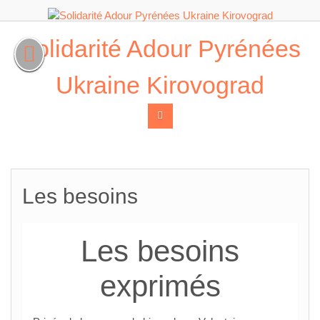
Skip
Solidarité Adour Pyrénées
to
content
Ukraine Kirovograd
Les besoins
Les besoins
exprimés